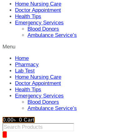
Home Nursing Care
Doctor Appointment
Health Tips
Emergency Services
Blood Donors
Ambulance Service’s
Menu
Home
Pharmacy
Lab Test
Home Nursing Care
Doctor Appointment
Health Tips
Emergency Services
Blood Donors
Ambulance Service’s
0.00
৳
0
Cart
Products
search