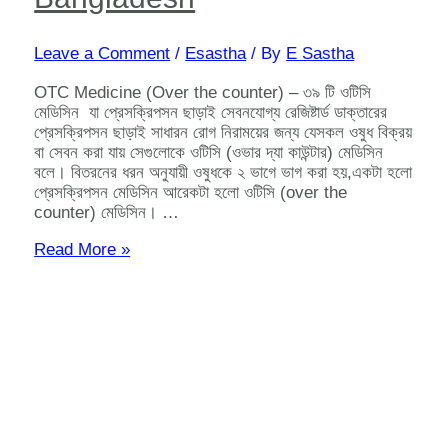
Leave a Comment
/
Esastha
/ By
E Sastha
OTC Medicine (Over the counter) – ৩৯ টি ওটিসি
মেডিসিন যা প্রেসক্রিপসন ছাড়াই সেবনযোগ্য রেজিষ্টার্ড ডাক্তারের
প্রেসক্রিপসন ছাড়াই সাধারন রোগ নিরাময়ের জন্য যেসকল ওষুধ বিক্রয়
বা সেবন করা যায় সেগুলোকে ওটিসি (ওভার দ্যা কাউন্টার) মেডিসিন
বলে। বিতরনের ধরন অনুযায়ী ওষুধকে ২ ভাগে ভাগ করা হয়,একটা হলো
প্রেসক্রিপসন মেডিসিন আরেকটা হলো ওটিসি (over the
counter) মেডিসিন। …
OTC
Read More »
medicine
in
Bangladesh