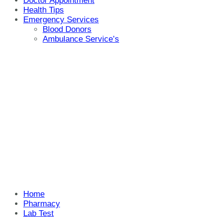
Doctor Appointment
Health Tips
Emergency Services
Blood Donors
Ambulance Service’s
Home
Pharmacy
Lab Test