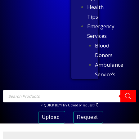
Health
Tips
Emergency
Services
Blood
Donors
Ambulance
Service’s
⚡ QUICK BUY! Try Upload or request? 👇
Upload
Request