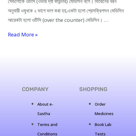
সেগুলোকে ওটিসি (ওভার দ্যা কাউন্টার) মেডিসিন বলে। বিতরনের ধরন
অনুযায়ী ওষুধকে ২ ভাগে ভাগ করা হয়,একটা হলো প্রেসক্রিপসন মেডিসিন
আরেকটা হলো ওটিসি (over the counter) মেডিসিন। …
Read More »
COMPANY
SHOPPING
About e-
Order
Sastha
Medicines
Terms and
Book Lab
Conditions
Tests