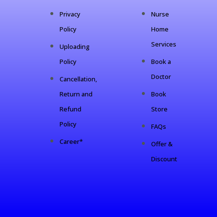
Privacy
Nurse
Policy
Home
Services
Uploading
Policy
Book a
Doctor
Cancellation,
Return and
Book
Refund
Store
Policy
FAQs
Career*
Offer &
Discount