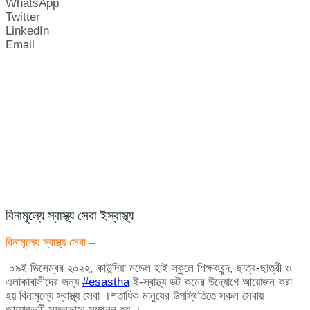
WhatsApp
Twitter
LinkedIn
Email
বিনামূল্যে স্বাস্থ্য সেবা ইস্বাস্থ্য
বিনামূল্যে স্বাস্থ্য সেবা –
০৯ই ডিসেম্বর ২০২২, কাউন্দিয়া মডেল হাই স্কুলে শিক্ষকবৃন্দ, ছাত্র-ছাত্রী ও
এলাকাবাসীদের জন্য
#esastha
ই-স্বাস্থ্য ডট কমের উদ্যোগে আয়োজন করা
হয় বিনামূল্যে স্বাস্থ্য সেবা ।শতাধিক মানুষের উপস্থিতিতে সকল সেবায়
আয়োজনটি সফলভাবে সম্পন্ন হয় ।