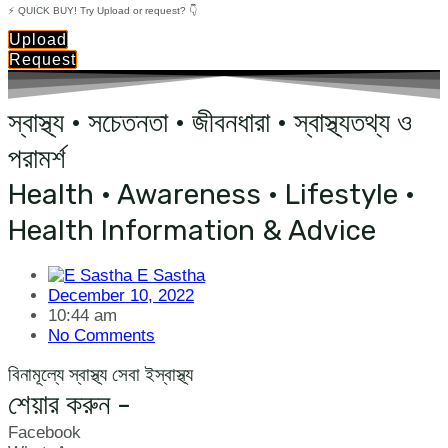
⚡ QUICK BUY! Try Upload or request? 👇
Upload
Request
স্বাস্থ্য • সচেতনতা • জীবনধারা • স্বাস্থ্যতথ্য ও
পরামর্শ
Health • Awareness • Lifestyle •
Health Information & Advice
E Sastha
December 10, 2022
10:44 am
No Comments
বিনামূল্যে স্বাস্থ্য সেবা ইস্বাস্থ্য
শেয়ার করুন -
Facebook