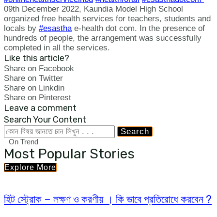
09th December 2022, Kaundia Model High School
organized free health services for teachers, students and
locals by
#esastha
e-health dot com. In the presence of
hundreds of people, the arrangement was successfully
completed in all the services.
Like this article?
Share on Facebook
Share on Twitter
Share on Linkdin
Share on Pinterest
Leave a comment
Search Your Content
Search
On Trend
Most Popular Stories
Explore More
হিট স্ট্রোক – লক্ষণ ও করণীয় । কি ভাবে প্রতিরোধে করবেন ?