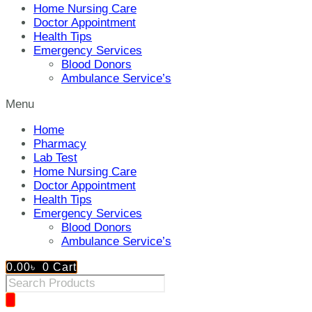
Home Nursing Care
Doctor Appointment
Health Tips
Emergency Services
Blood Donors
Ambulance Service’s
Menu
Home
Pharmacy
Lab Test
Home Nursing Care
Doctor Appointment
Health Tips
Emergency Services
Blood Donors
Ambulance Service’s
0.00
৳
0
Cart
Products
search