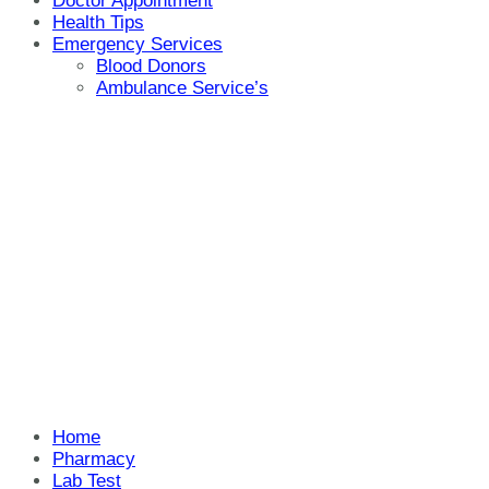
Doctor Appointment
Health Tips
Emergency Services
Blood Donors
Ambulance Service’s
Home
Pharmacy
Lab Test